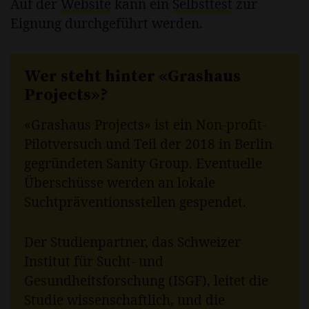
Auf der
Website
kann ein
Selbsttest
zur
Eignung durchgeführt werden.
Wer steht hinter «Grashaus
Projects»?
«Grashaus Projects» ist ein Non-profit-
Pilotversuch und Teil der 2018 in Berlin
gegründeten Sanity Group. Eventuelle
Überschüsse werden an lokale
Suchtpräventionsstellen gespendet.
Der Studienpartner, das Schweizer
Institut für Sucht- und
Gesundheitsforschung (ISGF), leitet die
Studie wissenschaftlich, und die