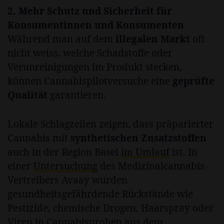
2. Mehr Schutz und Sicherheit für
Konsumentinnen und Konsumenten
Während man auf dem
illegalen Markt
oft
nicht weiss, welche Schadstoffe oder
Verunreinigungen im Produkt stecken,
können Cannabispilotversuche eine
geprüfte
Qualität
garantieren.
Lokale Schlagzeilen zeigen, dass präparierter
Cannabis mit
synthetischen Zusatzstoffen
auch in der Region Basel
im Umlauf
ist. In
einer
Untersuchung
des Medizinalcannabis-
Vertreibers Avaay wurden
gesundheitsgefährdende Rückstände wie
Pestizide, chemische Drogen, Haarspray oder
Viren in Cannabisproben aus dem