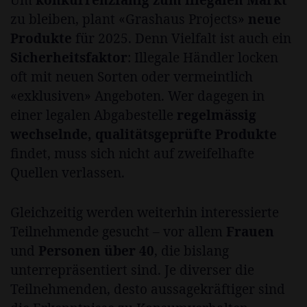
Um
konkurrenzfähig zum illegalen Markt
zu bleiben, plant «Grashaus Projects»
neue
Produkte
für 2025. Denn Vielfalt ist auch ein
Sicherheitsfaktor
: Illegale Händler locken
oft mit neuen Sorten oder vermeintlich
«exklusiven» Angeboten. Wer dagegen in
einer legalen Abgabestelle
regelmässig
wechselnde, qualitätsgeprüfte Produkte
findet, muss sich nicht auf zweifelhafte
Quellen verlassen.
Gleichzeitig werden weiterhin interessierte
Teilnehmende gesucht – vor allem
Frauen
und
Personen
über 40
, die bislang
unterrepräsentiert sind. Je diverser die
Teilnehmenden, desto aussagekräftiger sind