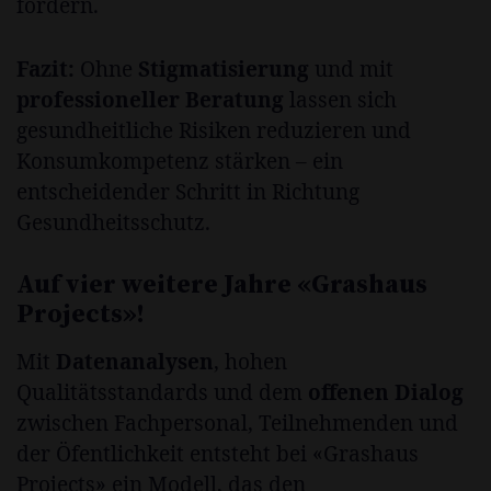
fördern.
Fazit:
Ohne
Stigmatisierung
und mit
professioneller Beratung
lassen sich
gesundheitliche Risiken reduzieren und
Konsumkompetenz stärken – ein
entscheidender Schritt in Richtung
Gesundheitsschutz.
Auf vier weitere Jahre «Grashaus
Projects»!
Mit
Datenanalysen
, hohen
Qualitätsstandards und dem
offenen Dialog
zwischen Fachpersonal, Teilnehmenden und
der Öfentlichkeit entsteht bei «Grashaus
Projects» ein Modell, das den