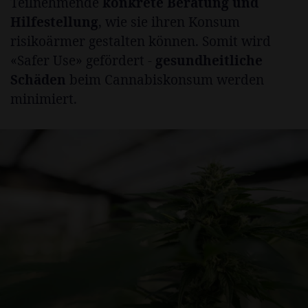
Teilnehmende
konkrete Beratung und
Hilfestellung
, wie sie ihren Konsum
risikoärmer gestalten können. Somit wird
«Safer Use» gefördert -
gesundheitliche
Schäden
beim Cannabiskonsum werden
minimiert.