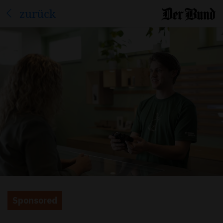
zurück
Sponsored