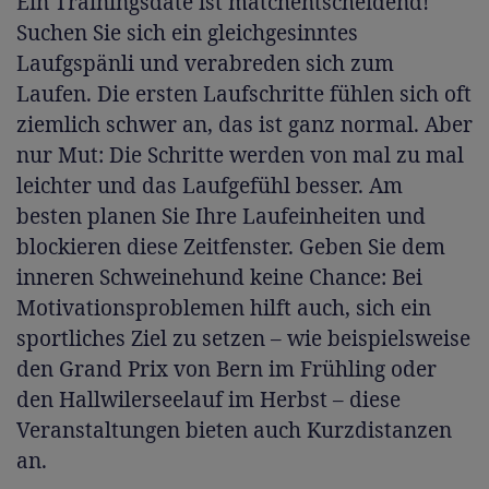
Ein Trainingsdate ist matchentscheidend!
Suchen Sie sich ein gleichgesinntes
Laufgspänli und verabreden sich zum
Laufen. Die ersten Laufschritte fühlen sich oft
ziemlich schwer an, das ist ganz normal. Aber
nur Mut: Die Schritte werden von mal zu mal
leichter und das Laufgefühl besser. Am
besten planen Sie Ihre Laufeinheiten und
blockieren diese Zeitfenster. Geben Sie dem
inneren Schweinehund keine Chance: Bei
Motivationsproblemen hilft auch, sich ein
sportliches Ziel zu setzen – wie beispielsweise
den Grand Prix von Bern im Frühling oder
den Hallwilerseelauf im Herbst – diese
Veranstaltungen bieten auch Kurzdistanzen
an.