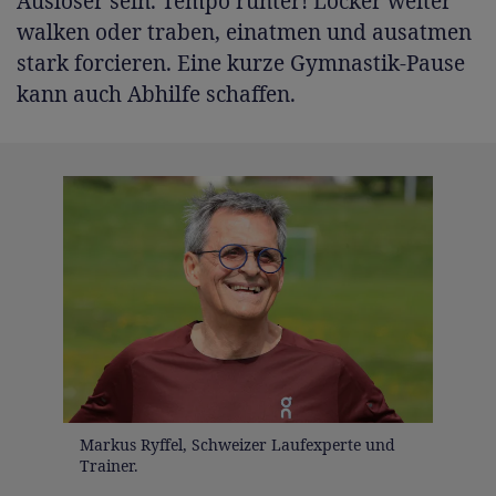
Auslöser sein. Tempo runter! Locker weiter
walken oder traben, einatmen und ausatmen
stark forcieren. Eine kurze Gymnastik-Pause
kann auch Abhilfe schaffen.
Markus Ryffel, Schweizer Laufexperte und
Trainer.