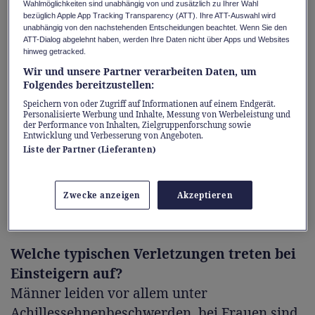
Wahlmöglichkeiten sind unabhängig von und zusätzlich zu Ihrer Wahl
Zeit Schmerzen. Was sind die häufigsten
bezüglich Apple App Tracking Transparency (ATT). Ihre ATT-Auswahl wird
unabhängig von den nachstehenden Entscheidungen beachtet. Wenn Sie den
Fehler?
ATT-Dialog abgelehnt haben, werden Ihre Daten nicht über Apps und Websites
Der Kaltstart! Wer zu schnell zu intensiv
hinweg getracked.
Wir und unsere Partner verarbeiten Daten, um
trainiert, verliert nicht nur die Lust, sondern
Folgendes bereitzustellen:
gefährdet auch seine Gesundheit.
Speichern von oder Zugriff auf Informationen auf einem Endgerät.
Laufneulinge sind oft übermotiviert und
Personalisierte Werbung und Inhalte, Messung von Werbeleistung und
der Performance von Inhalten, Zielgruppenforschung sowie
laufen dadurch Gefahr, anfangs zu viel zu
Entwicklung und Verbesserung von Angeboten.
Liste der Partner (Lieferanten)
wollen. Der Körper benötigt Zeit, sich an die
neue Belastung zu gewöhnen. Sehnen, Bänder,
Gelenke und Muskeln danken dem Körper für
Zwecke anzeigen
Akzeptieren
einen vorsichtigen Einstieg.
Welche typischen Verletzungen treten bei
Einsteigern auf?
Männer leiden vor allem unter
Achillessehnenbeschwerden, bei Frauen sind