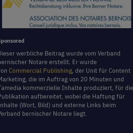
Sponsored
Dieser werbliche Beitrag wurde vom Verband
bernischer Notare erstellt. Er wurde
von
Commercial Publishing
, der Unit für Content
Marketing, die im Auftrag von 20 Minuten und
Tamedia kommerzielle Inhalte produziert, für di
Publikation aufbereitet, wobei die Haftung für
Inhalte (Wort, Bild) und externe Links beim
Verband bernischer Notare liegt.