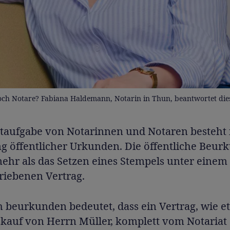
ch Notare? Fabiana Haldemann, Notarin in Thun, beantwortet dies
taufgabe von Notarinnen und Notaren besteht 
ng öffentlicher Urkunden. Die öffentliche Beu
mehr als das Setzen eines Stempels unter einem
riebenen Vertrag.
h beurkunden bedeutet, dass ein Vertrag, wie e
kauf von Herrn Müller, komplett vom Notariat