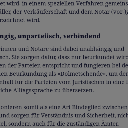
tet wird, in einem speziellen Verfahren gemein
ler, der Verkäuferschaft und dem Notar (vor-)
rzeichnet wird.
gig, unparteiisch, verbindend
rinnen und Notare sind dabei unabhängig und
sch. Sie sorgen dafür, dass nur beurkundet wir
n der Parteien entspricht und fungieren bei d
chen Beurkundung als «Dolmetschende», um de
nhalt für die Parteien vom Juristischen in eine f
iche Alltagssprache zu übersetzen.
ionieren somit als eine Art Bindeglied zwische
und sorgen für Verständnis und Sicherheit, nich
tel, sondern auch für die zuständigen Ämter.