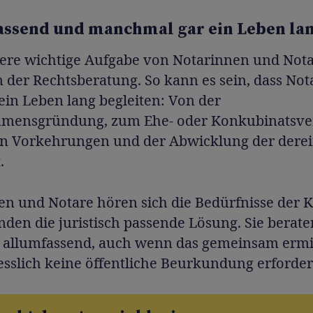
ssend und manchmal gar ein Leben la
tere wichtige Aufgabe von Notarinnen und Not
n der Rechtsberatung. So kann es sein, dass Not
ein Leben lang begleiten: Von der
mensgründung, zum Ehe- oder Konkubinatsver
en Vorkehrungen und der Abwicklung der derei
.
en und Notare hören sich die Bedürfnisse der K
nden die juristisch passende Lösung. Sie berate
ch allumfassend, auch wenn das gemeinsam ermi
iesslich keine öffentliche Beurkundung erforder