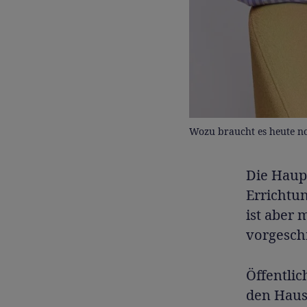
Wozu braucht es heute no
Die Haup
Errichtu
ist aber 
vorgesch
Öffentlic
den Haus