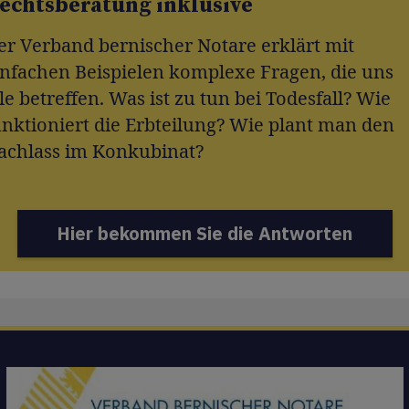
echtsberatung inklusive
er Verband bernischer Notare erklärt mit
infachen Beispielen komplexe Fragen, die uns
le betreffen. Was ist zu tun bei Todesfall? Wie
unktioniert die Erbteilung? Wie plant man den
achlass im Konkubinat?
Hier bekommen Sie die Antworten