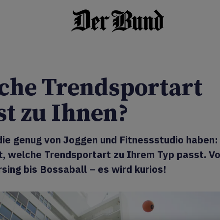
che Trendsportart
st zu Ihnen?
 die genug von Joggen und Fitnessstudio haben:
t, welche Trendsportart zu Ihrem Typ passt. V
ing bis Bossaball – es wird kurios!