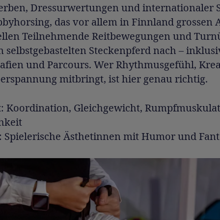
rben, Dressurwertungen und internationaler 
byhorsing, das vor allem in Finnland grossen 
stellen Teilnehmende Reitbewegungen und Tur
 selbstgebastelten Steckenpferd nach – inklusi
afien und Parcours. Wer Rhythmusgefühl, Kreat
rspannung mitbringt, ist hier genau richtig.
t
: Koordination, Gleichgewicht, Rumpfmuskulat
hkeit
: Spielerische Ästhetinnen mit Humor und Fant