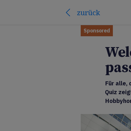
zurück
Sponsored
Wel
pas
Für alle,
Quiz zeig
Hobbyhors