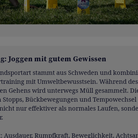
g: Joggen mit gutem Gewissen
endsportart stammt aus Schweden und kombini
training mit Umweltbewusstsein. Während des
tten Gehens wird unterwegs Müll gesammelt. Di
n Stopps, Bückbewegungen und Tempowechse
nicht nur effektiver als normales Laufen, sond
r.
t
: Ausdauer, Rumpfkraft, Beweglichkeit, Achtsa