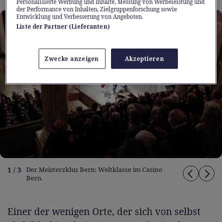
Personalisierte Werbung und Inhalte, Messung von Werbeleistung und
der Performance von Inhalten, Zielgruppenforschung sowie
Entwicklung und Verbesserung von Angeboten.
Liste der Partner (Lieferanten)
Zwecke anzeigen
Akzeptieren
1 / 3
Der Meisterzklus Bern: Weltklasse im Casino
Bern.
Einer der wenigen Orte, der sich von selbst