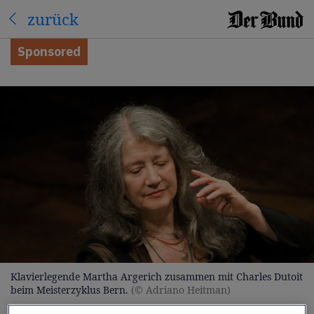
zurück
Sponsored
Klavierlegende Martha Argerich zusammen mit Charles Dutoit
beim Meisterzyklus Bern.
(© Adriano Heitman)