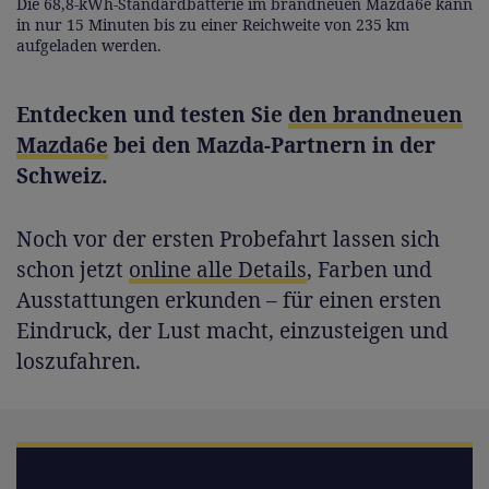
Die 68,8-kWh-Standardbatterie im brandneuen Mazda6e kann
in nur 15 Minuten bis zu einer Reichweite von 235 km
aufgeladen werden.
Entdecken und testen Sie
den brandneuen
Mazda6e
bei den Mazda-Partnern in der
Schweiz.
Noch vor der ersten Probefahrt lassen sich
schon jetzt
online alle Details
, Farben und
Ausstattungen erkunden – für einen ersten
Eindruck, der Lust macht, einzusteigen und
loszufahren.