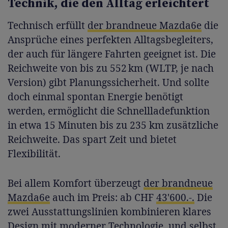
Technik, die den Alltag erleichtert
Technisch erfüllt
der brandneue Mazda6e
die
Ansprüche eines perfekten Alltagsbegleiters,
der auch für längere Fahrten geeignet ist. Die
Reichweite von bis zu 552 km (WLTP, je nach
Version) gibt Planungssicherheit. Und sollte
doch einmal spontan Energie benötigt
werden, ermöglicht die Schnellladefunktion
in etwa 15 Minuten bis zu 235 km zusätzliche
Reichweite. Das spart Zeit und bietet
Flexibilität.
Bei allem Komfort überzeugt
der brandneue
Mazda6e
auch im Preis: ab CHF
43'600.-.
Die
zwei Ausstattungslinien kombinieren klares
Design mit moderner Technologie, und selbst