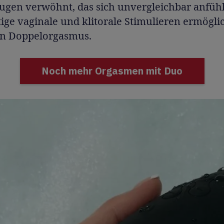
ugen verwöhnt, das sich unvergleichbar anfühl
tige vaginale und klitorale Stimulieren ermögli
en Doppelorgasmus.
Noch mehr Orgasmen mit Duo