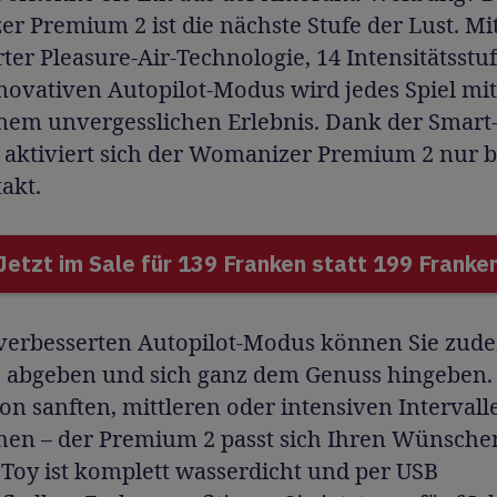
 Premium 2 ist die nächste Stufe der Lust. Mi
ter Pleasure-Air-Technologie, 14 Intensitätsstu
novativen Autopilot-Modus wird jedes Spiel mi
nem unvergesslichen Erlebnis. Dank der Smart-
 aktiviert sich der Womanizer Premium 2 nur b
akt.
Jetzt im Sale für 139 Franken statt 199 Franke
verbesserten Autopilot-Modus können Sie zud
e abgeben und sich ganz dem Genuss hingeben.
von sanften, mittleren oder intensiven Intervall
hen – der Premium 2 passt sich Ihren Wünsche
Toy ist komplett wasserdicht und per USB