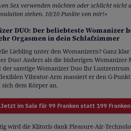
ven Sex verwenden möchten oder schlicht nicht a
mulation stehen. 10/10 Punkte von mir!»
er DUO: Der beliebteste Womanizer b
ehr Orgasmen in dein Schlafzimmer
elle Liebling unter den Womanizern? Ganz klar
r Duo! Anders als die bisherigen Womanizer-
rt der samtige Womanizer Duo Ihr Lustzentrum 
lexiblen Vibrator-Arm massiert er den G-Punkt
t sich dem Körper an.
Jetzt im Sale für 99 Franken statt 199 Franken
tig wird die Klitoris dank Pleasure-Air-Technolo