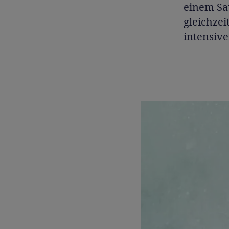
einem Sa
gleichzei
intensiv