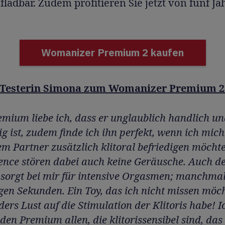
ladbar. Zudem profitieren Sie jetzt von fünf Ja
Womanizer Premium 2 kaufen
 Testerin Simona zum Womanizer Premium 2
mium liebe ich, dass er unglaublich handlich u
g ist, zudem finde ich ihn perfekt, wenn ich mic
m Partner zusätzlich klitoral befriedigen möcht
ence stören dabei auch keine Geräusche. Auch d
sorgt bei mir für intensive Orgasmen; manchma
gen Sekunden. Ein Toy, das ich nicht missen möc
ders Lust auf die Stimulation der Klitoris habe! I
den Premium allen, die klitorissensibel sind, das