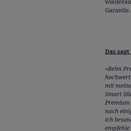
wiederauf
Garantie.
Das sagt
«Beim Pre
hochwerti
mit meine
Smart Sil
Premium 
nach eini
ich beson
empfehle 