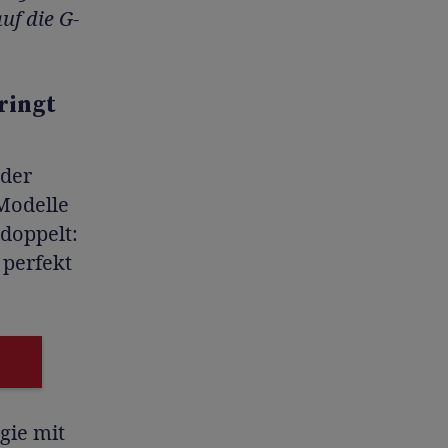
uf die G-
ringt
 der
Modelle
doppelt:
 perfekt
gie mit