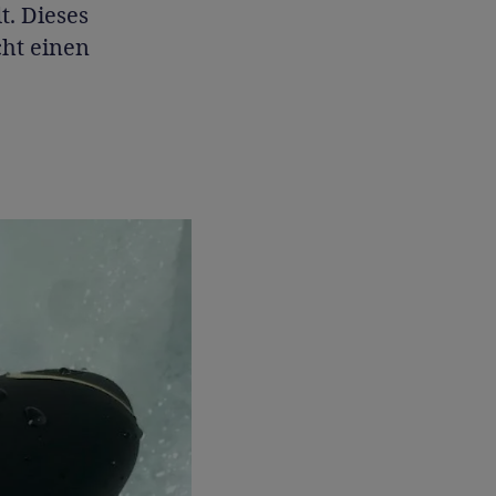
t. Dieses
cht einen