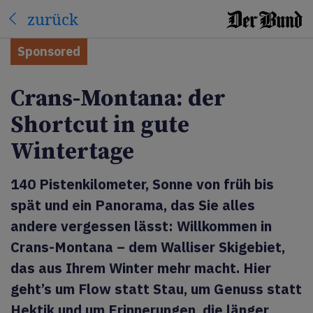
zurück
Sponsored
Crans-Montana: der
Shortcut in gute
Wintertage
140 Pistenkilometer, Sonne von früh bis
spät und ein Panorama, das Sie alles
andere vergessen lässt: Willkommen in
Crans-Montana – dem Walliser Skigebiet,
das aus Ihrem Winter mehr macht. Hier
geht’s um Flow statt Stau, um Genuss statt
Hektik und um Erinnerungen, die länger