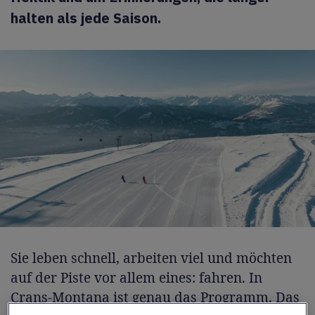
halten als jede Saison.
Sie leben schnell, arbeiten viel und möchten
auf der Piste vor allem eines: fahren. In
Crans-Montana
ist genau das Programm. Das