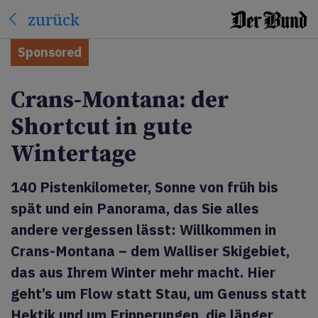
zurück
Sponsored
Crans-Montana: der
Shortcut in gute
Wintertage
140 Pistenkilometer, Sonne von früh bis
spät und ein Panorama, das Sie alles
andere vergessen lässt: Willkommen in
Crans-Montana – dem Walliser Skigebiet,
das aus Ihrem Winter mehr macht. Hier
geht’s um Flow statt Stau, um Genuss statt
Hektik und um Erinnerungen, die länger