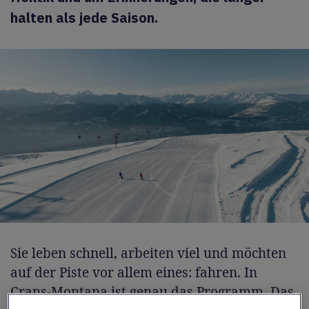
halten als jede Saison.
Sie leben schnell, arbeiten viel und möchten
auf der Piste vor allem eines: fahren. In
Crans-Montana
ist genau das Programm. Das