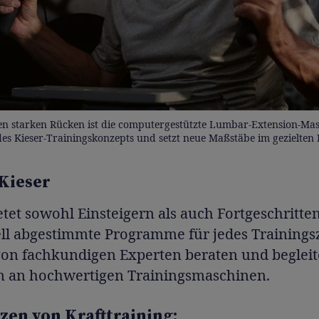
en starken Rücken ist die computergestützte Lumbar-Extension-Masc
 des Kieser-Trainingskonzepts und setzt neue Maßstäbe im gezielten
Kieser
etet sowohl Einsteigern als auch Fortgeschritte
ll abgestimmte Programme für jedes Trainingszi
on fachkundigen Experten beraten und begleit
en an hochwertigen Trainingsmaschinen.
zen von Krafttraining: