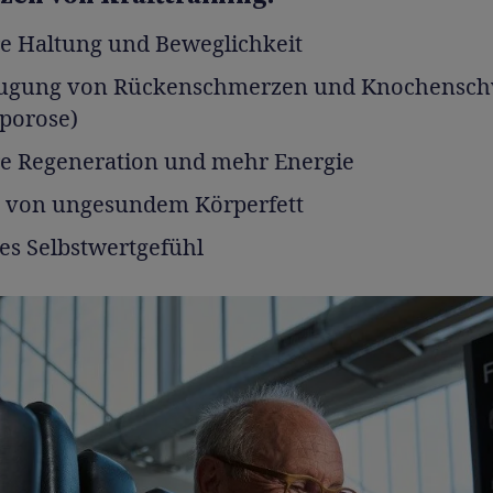
e Haltung und Beweglichkeit
ugung von Rückenschmerzen und Knochensc
porose)
re Regeneration und mehr Energie
 von ungesundem Körperfett
s Selbstwertgefühl