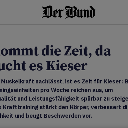
kommt die Zeit, da
ucht es Kieser
Muskelkraft nachlässt, ist es Zeit für Kieser: 
ningseinheiten pro Woche reichen aus, um
lität und Leistungsfähigkeit spürbar zu steige
 Krafttraining stärkt den Körper, verbessert d
hkeit und beugt Beschwerden vor.