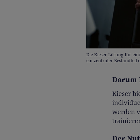
Die Kieser Lösung für ein
ein zentraler Bestandteil
Darum 
Kieser bi
individue
werden v
trainier
Der Nut