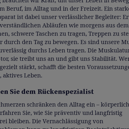
g brauchen wir Kraft, um unser Leben in Bewe
im Beruf, im Alltag und in der Freizeit. Ein stark
arat ist dabei unser verlässlicher Begleiter: Er 
stverständlichen Abläufen wie morgens aus dem
hen, schwere Taschen zu tragen, Treppen zu st
er durch den Tag zu bewegen. Es sind unsere M
uverlässig durchs Leben tragen. Die Muskulatur
or, sie treibt uns an und gibt uns Stabilität. We
ezielt stärkt, schafft die besten Voraussetzung
 aktives Leben.
en Sie dem Rückenspezialist
hmerzen schränken den Alltag ein – körperlic
rfahren Sie, wie Sie präventiv und langfristig
rei bleiben. Die Vernachlässigung von