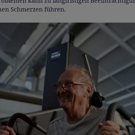
oblemen kann zu langfristigen Beeinträchtig
hen Schmerzen führen.