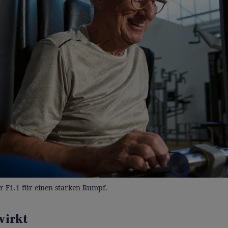
er F1.1 für einen starken Rumpf.
wirkt