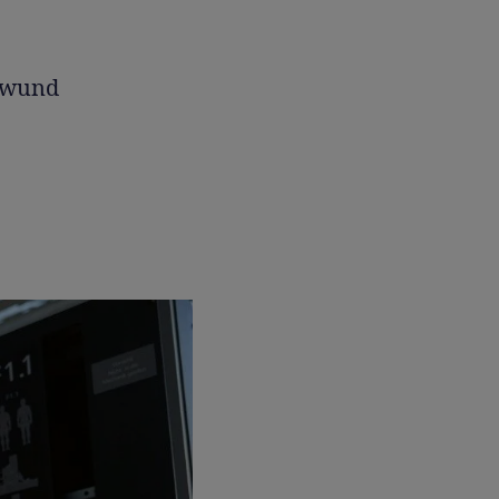
hwund