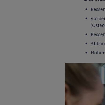
Besser
Vorbe
(Osteo
Besse
Abbau
Höhere