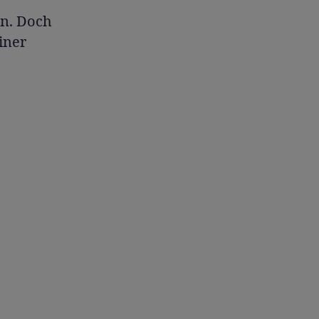
nn. Doch
iner