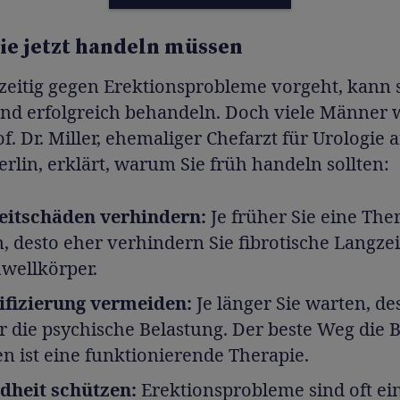
ie jetzt handeln müssen
zeitig gegen Erektionsprobleme vorgeht, kann s
und erfolgreich behandeln. Doch viele Männer 
of. Dr. Miller, ehemaliger Chefarzt für Urologie 
erlin, erklärt, warum Sie früh handeln sollten:
eitschäden verhindern:
Je früher Sie eine The
n, desto eher verhindern Sie fibrotische Langze
wellkörper.
ifizierung vermeiden:
Je länger Sie warten, de
r die psychische Belastung. Der beste Weg die 
en ist eine funktionierende Therapie.
dheit schützen:
Erektionsprobleme sind oft ei