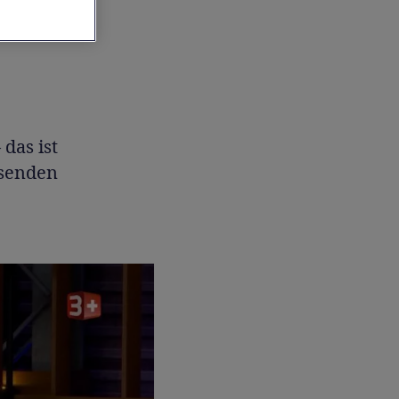
das ist
ssenden