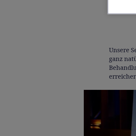
der Löwe
Unsere Se
ganz natü
Behandlu
erreichen