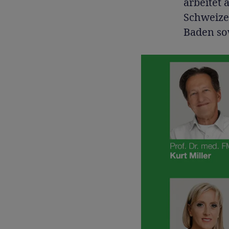
arbeitet 
Schweize
Baden sow