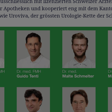
ausschliesslich mit lizenzierten Schweizer Ärzt
r Apotheken und kooperiert eng mit dem Kanto
ie Uroviva, der grössten Urologie-Kette der S