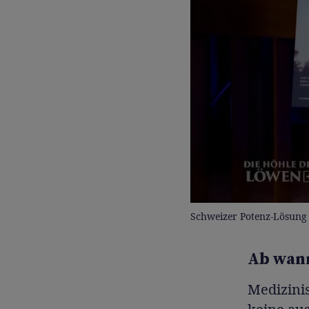
Schweizer Potenz-Lösung 
Ab wann
Medizini