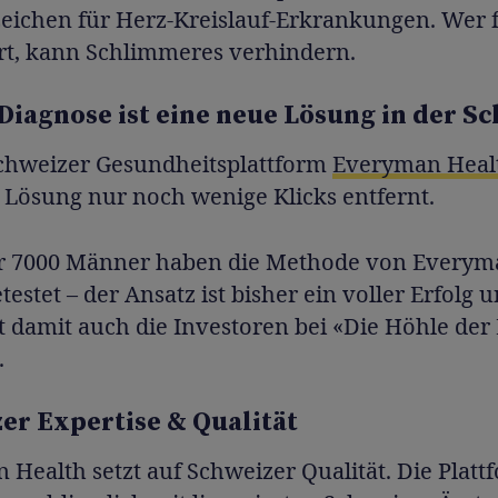
ichen für Herz-Kreislauf-Erkrankungen. Wer 
rt, kann Schlimmeres verhindern.
Diagnose ist eine neue Lösung in der S
Schweizer Gesundheitsplattform
Everyman Heal
 Lösung nur noch wenige Klicks entfernt.
r 7000 Männer haben die Methode von Everym
etestet – der Ansatz ist bisher ein voller Erfolg 
t damit auch die Investoren bei «Die Höhle de
.
er Expertise & Qualität
Health setzt auf Schweizer Qualität. Die Platt