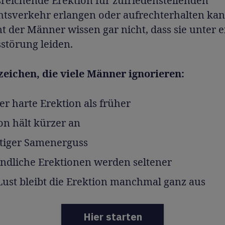
reichende Erektion für zufriedenstellenden
htsverkehr erlangen oder aufrechterhalten ka
t der Männer wissen gar nicht, dass sie unter e
störung leiden.
zeichen, die viele Männer ignorieren:
r harte Erektion als früher
on hält kürzer an
tiger Samenerguss
ndliche Erektionen werden seltener
Lust bleibt die Erektion manchmal ganz aus
Hier starten