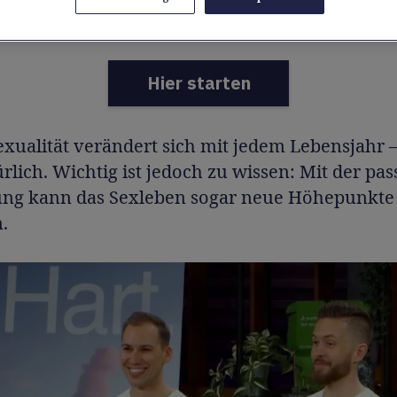
n».
Hier starten
xualität verändert sich mit jedem Lebensjahr – 
rlich. Wichtig ist jedoch zu wissen: Mit der pa
ng kann das Sexleben sogar neue Höhepunkte
.