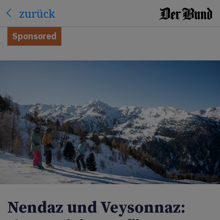
zurück
Sponsored
Nendaz und Veysonnaz: