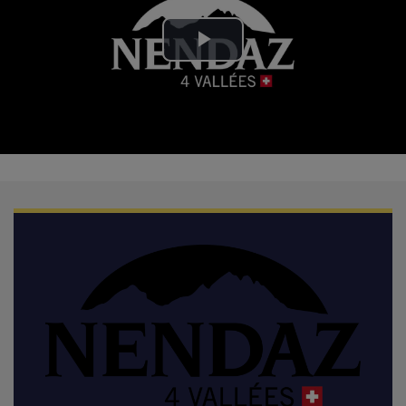
Play
Video