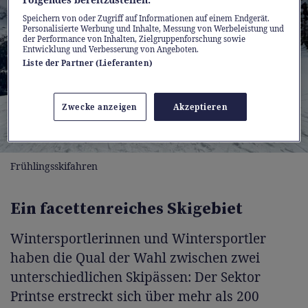
Speichern von oder Zugriff auf Informationen auf einem Endgerät.
Personalisierte Werbung und Inhalte, Messung von Werbeleistung und
der Performance von Inhalten, Zielgruppenforschung sowie
Entwicklung und Verbesserung von Angeboten.
Liste der Partner (Lieferanten)
Zwecke anzeigen
Akzeptieren
Frühlingsskifahren
Ein facettenreiches Skigebiet
Wintersportlerinnen und Wintersportler
haben die Qual der Wahl zwischen zwei
unterschiedlichen Skipässen: Der Sektor
Printse erstreckt sich über mehr als 200