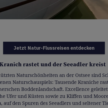
Jetzt Natur-Flussreisen entdecken
Kranich rastet und der Seeadler kreist
hützten Naturschönheiten an der Ostsee sind S
tenen Naturschauspiels: Tausende Kraniche ras
rschen Boddenlandschaft. Excellence geleitet
che Ufer und Küsten sowie zu Kliffen und Moo
, auf den Spuren des Seeadlers und seltener Ti