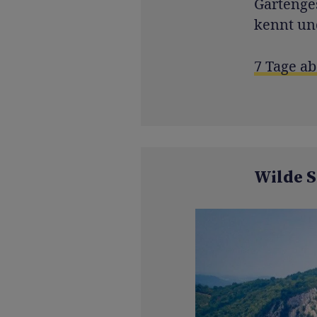
Gartenges
kennt und
7 Tage ab
Wilde S