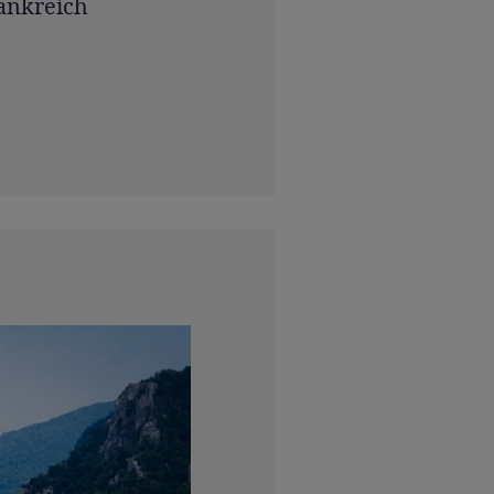
rankreich