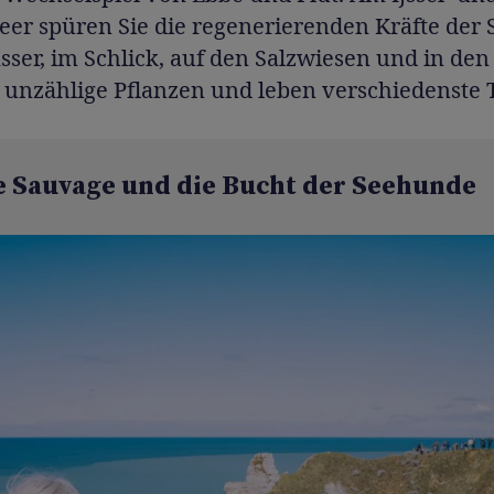
er spüren Sie die regenerierenden Kräfte der 
ser, im Schlick, auf den Salzwiesen und in de
 unzählige Pflanzen und leben verschiedenste T
e Sauvage und die Bucht der Seehunde