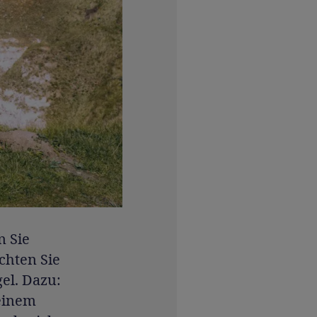
n Sie
chten Sie
el. Dazu:
 einem