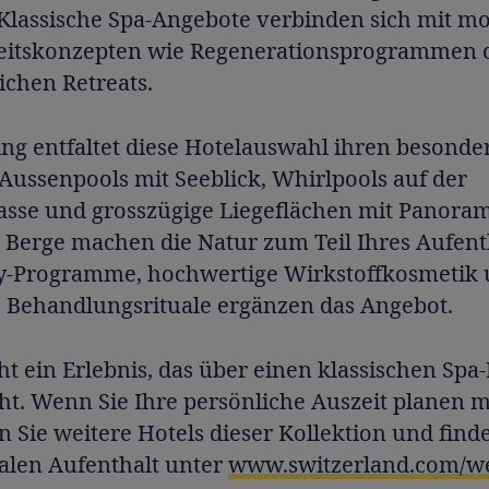
 Klassische Spa-Angebote verbinden sich mit 
itskonzepten wie Regenerationsprogrammen 
ichen Retreats.
ng entfaltet diese Hotelauswahl ihren besonde
Aussenpools mit Seeblick, Whirlpools auf der
asse und grosszügige Liegeflächen mit Panora
 Berge machen die Natur zum Teil Ihres Aufenth
y-Programme, hochwertige Wirkstoffkosmetik
e Behandlungsrituale ergänzen das Angebot.
ht ein Erlebnis, das über einen klassischen Spa
ht. Wenn Sie Ihre persönliche Auszeit planen 
 Sie weitere Hotels dieser Kollektion und find
ealen Aufenthalt unter
www.switzerland.com/we