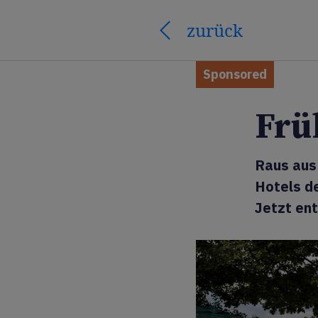
zurück
Sponsored
Früh
Raus aus
Hotels d
Jetzt en