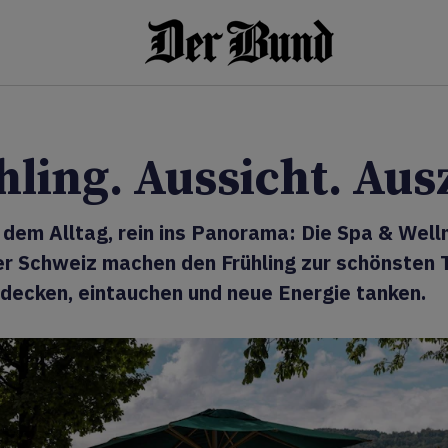
ling. Aussicht. Ausz
 dem Alltag, rein ins Panorama: Die Spa & Well
er Schweiz machen den Frühling zur schönsten 
tdecken, eintauchen und neue Energie tanken.