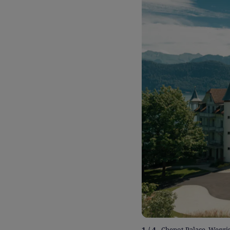
1 / 4
Chenot Palace, Weggi