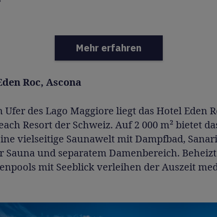
Mehr erfahren
 Eden Roc, Ascona
 Ufer des Lago Maggiore liegt das Hotel Eden R
each Resort der Schweiz. Auf 2 000 m² bietet d
eine vielseitige Saunawelt mit Dampfbad, Sanar
er Sauna und separatem Damenbereich. Beheizt
enpools mit Seeblick verleihen der Auszeit med