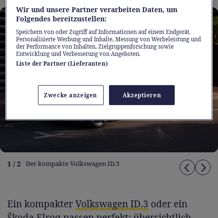
Wir und unsere Partner verarbeiten Daten, um
Folgendes bereitzustellen:
Speichern von oder Zugriff auf Informationen auf einem Endgerät.
Personalisierte Werbung und Inhalte, Messung von Werbeleistung und
der Performance von Inhalten, Zielgruppenforschung sowie
Entwicklung und Verbesserung von Angeboten.
Liste der Partner (Lieferanten)
Zwecke anzeigen
Akzeptieren
1 / 2
Der kompakte Volkswagen ID.3
Ein kompakter
Volkswagen ID.3
oder ein
Škoda Elroq
passen perfekt: übersichtlich,