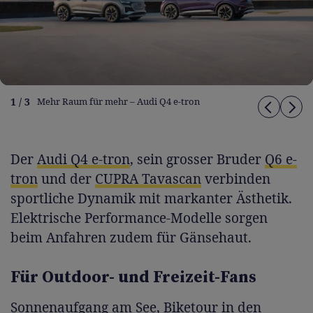
1 / 3
Mehr Raum für mehr – Audi Q4 e-tron
Der
Audi Q4 e-tron
, sein grosser Bruder
Q6 e-
tron
und der
CUPRA Tavascan
verbinden
sportliche Dynamik mit markanter Ästhetik.
Elektrische Performance-Modelle sorgen
beim Anfahren zudem für Gänsehaut.
Für Outdoor- und Freizeit-Fans
Sonnenaufgang am See, Biketour in den