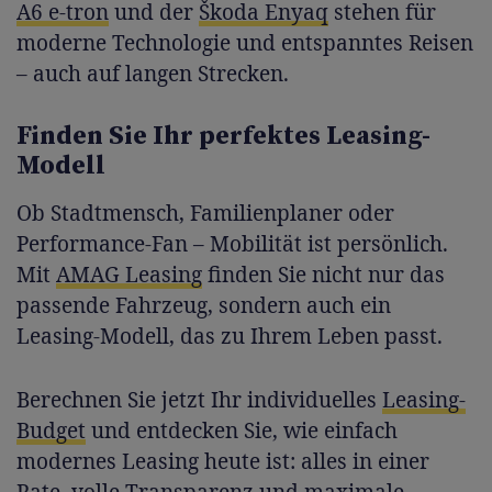
A6 e-tron
und der
Škoda Enyaq
stehen für
moderne Technologie und entspanntes Reisen
– auch auf langen Strecken.
Finden Sie Ihr perfektes Leasing-
Modell
Ob Stadtmensch, Familienplaner oder
Performance-Fan – Mobilität ist persönlich.
Mit
AMAG Leasing
finden Sie nicht nur das
passende Fahrzeug, sondern auch ein
Leasing-Modell, das zu Ihrem Leben passt.
Berechnen Sie jetzt Ihr individuelles
Leasing-
Budget
und entdecken Sie, wie einfach
modernes Leasing heute ist: alles in einer
Rate, volle Transparenz und maximale