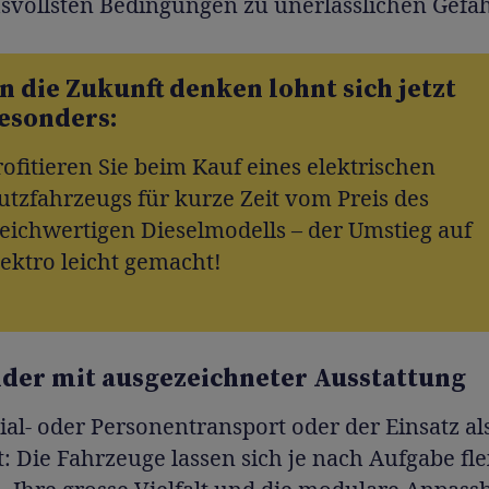
svollsten Bedingungen zu unerlässlichen Gefäh
n die Zukunft denken lohnt sich jetzt
esonders:
rofitieren Sie beim Kauf eines elektrischen
utzfahrzeugs für kurze Zeit vom Preis des
leichwertigen Dieselmodells – der Umstieg auf
lektro leicht gemacht!
der mit ausgezeichneter Ausstattung
al- oder Personentransport oder der Einsatz al
: Die Fahrzeuge lassen sich je nach Aufgabe fle