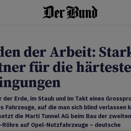
den der Arbeit: Star
tner für die härtest
ingungen
r der Erde, im Staub und im Takt eines Grosspro
s Fahrzeuge, auf die man sich blind verlassen 
setzt die Marti Tunnel AG beim Bau der zweite
-Röhre auf Opel-Nutzfahrzeuge – deutsche