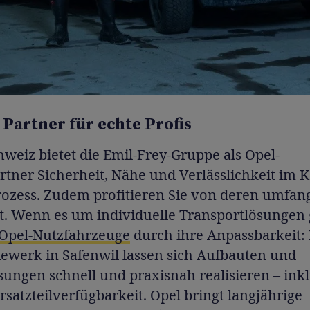
 Partner für echte Profis
hweiz bietet die Emil-Frey-Gruppe als Opel-
tner Sicherheit, Nähe und Verlässlichkeit im 
rozess. Zudem profitieren Sie von deren umfa
t. Wenn es um individuelle Transportlösungen 
Opel-Nutzfahrzeuge
durch ihre Anpassbarkeit:
iewerk in Safenwil lassen sich Aufbauten und
sungen schnell und praxisnah realisieren – ink
rsatzteilverfügbarkeit. Opel bringt langjährige