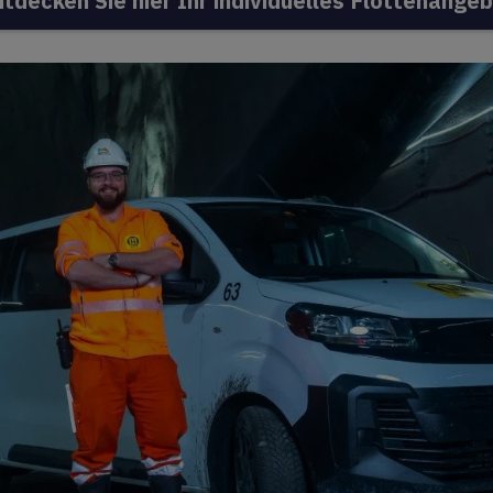
tdecken Sie hier Ihr individuelles Flottenange