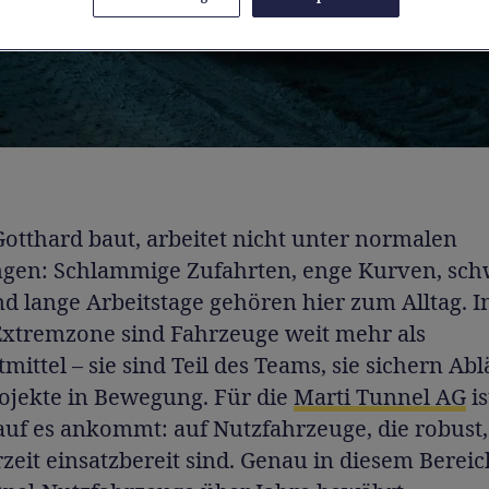
otthard baut, arbeitet nicht unter normalen
gen: Schlammige Zufahrten, enge Kurven, sch
d lange Arbeitstage gehören hier zum Alltag. I
Extremzone sind Fahrzeuge weit mehr als
mittel – sie sind Teil des Teams, sie sichern Abl
rojekte in Bewegung. Für die
Marti Tunnel AG
is
auf es ankommt: auf Nutzfahrzeuge, die robust, 
zeit einsatzbereit sind. Genau in diesem Berei