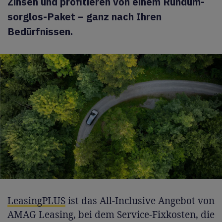
Zinsen und profitieren von einem Rundum-
sorglos-Paket – ganz nach Ihren
Bedürfnissen.
LeasingPLUS
ist das All-Inclusive Angebot von
AMAG Leasing, bei dem Service-Fixkosten, die