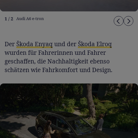
1 / 2
Audi A6 e-tron
Der
Škoda Enyaq
und der
Škoda Elroq
wurden für Fahrerinnen und Fahrer
geschaffen, die Nachhaltigkeit ebenso
schätzen wie Fahrkomfort und Design.