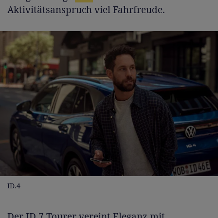
Aktivitätsanspruch viel Fahrfreude.
ID.4
Der
ID.7 Tourer
vereint Eleganz mit