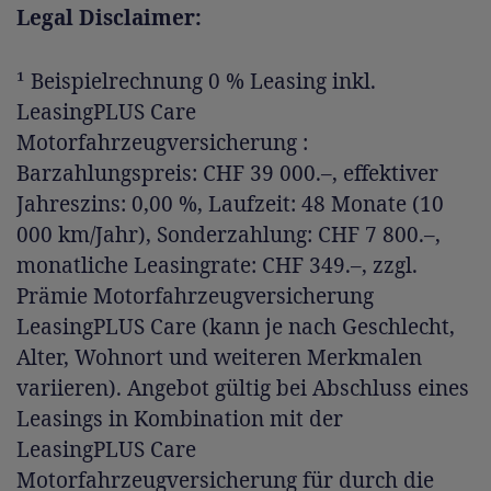
Legal Disclaimer:
¹ Beispielrechnung 0 % Leasing inkl.
LeasingPLUS Care
Motorfahrzeugversicherung :
Barzahlungspreis: CHF 39 000.–, effektiver
Jahreszins: 0,00 %, Laufzeit: 48 Monate (10
000 km/Jahr), Sonderzahlung: CHF 7 800.–,
monatliche Leasingrate: CHF 349.–, zzgl.
Prämie Motorfahrzeugversicherung
LeasingPLUS Care (kann je nach Geschlecht,
Alter, Wohnort und weiteren Merkmalen
variieren). Angebot gültig bei Abschluss eines
Leasings in Kombination mit der
LeasingPLUS Care
Motorfahrzeugversicherung für durch die