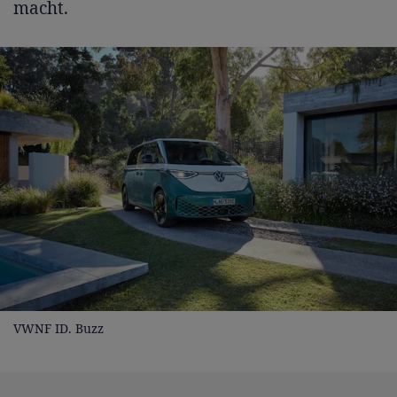
macht.
VWNF ID. Buzz