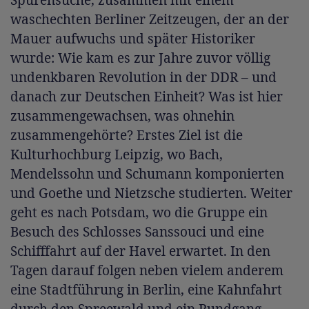
waschechten Berliner Zeitzeugen, der an der
Mauer aufwuchs und später Historiker
wurde: Wie kam es zur Jahre zuvor völlig
undenkbaren Revolution in der DDR – und
danach zur Deutschen Einheit? Was ist hier
zusammengewachsen, was ohnehin
zusammengehörte? Erstes Ziel ist die
Kulturhochburg Leipzig, wo Bach,
Mendelssohn und Schumann komponierten
und Goethe und Nietzsche studierten. Weiter
geht es nach Potsdam, wo die Gruppe ein
Besuch des Schlosses Sanssouci und eine
Schifffahrt auf der Havel erwartet. In den
Tagen darauf folgen neben vielem anderem
eine Stadtführung in Berlin, eine Kahnfahrt
durch den Spreewald und ein Rundgang