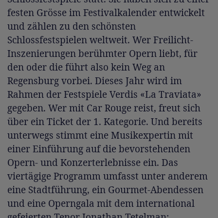
festen Grösse im Festivalkalender entwickelt
und zählen zu den schönsten
Schlossfestspielen weltweit. Wer Freilicht-
Inszenierungen berühmter Opern liebt, für
den oder die führt also kein Weg an
Regensburg vorbei. Dieses Jahr wird im
Rahmen der Festspiele Verdis «La Traviata»
gegeben. Wer mit Car Rouge reist, freut sich
über ein Ticket der 1. Kategorie. Und bereits
unterwegs stimmt eine Musikexpertin mit
einer Einführung auf die bevorstehenden
Opern- und Konzerterlebnisse ein. Das
viertägige Programm umfasst unter anderem
eine Stadtführung, ein Gourmet-Abendessen
und eine Operngala mit dem international
gefeierten Tenor Jonathan Tetelman;