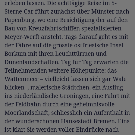
erleben lassen. Die achttägige Reise im 5-
Sterne-Car führt zunächst über Münster nach
Papenburg, wo eine Besichtigung der auf den
Bau von Kreuzfahrtschiffen spezialisierten
Meyer-Werft ansteht. Tags darauf geht es mit
der Fähre auf die grösste ostfriesische Insel
Borkum mit ihren Leuchttürmen und
Dünenlandschaften. Tag für Tag erwarten die
Teilnehmenden weitere Höhepunkte: das
Wattenmeer – vielleicht lassen sich gar Wale
blicken–, malerische Städtchen, ein Ausflug
ins niederländische Groningen, eine Fahrt mit
der Feldbahn durch eine geheimnisvolle
Moorlandschaft, schliesslich ein Aufenthalt in
der wunderschönen Hansestadt Bremen. Eins
ist klar: Sie werden voller Eindrücke nach