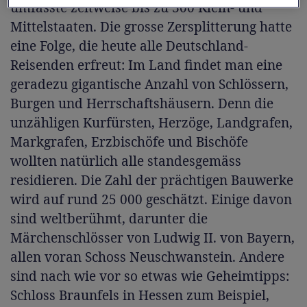
umfasste zeitweise bis zu 300 Klein- und
Mittelstaaten. Die grosse Zersplitterung hatte
eine Folge, die heute alle Deutschland-
Reisenden erfreut: Im Land findet man eine
geradezu gigantische Anzahl von Schlössern,
Burgen und Herrschaftshäusern. Denn die
unzähligen Kurfürsten, Herzöge, Landgrafen,
Markgrafen, Erzbischöfe und Bischöfe
wollten natürlich alle standesgemäss
residieren. Die Zahl der prächtigen Bauwerke
wird auf rund 25 000 geschätzt. Einige davon
sind weltberühmt, darunter die
Märchenschlösser von Ludwig II. von Bayern,
allen voran Schoss Neuschwanstein. Andere
sind nach wie vor so etwas wie Geheimtipps:
Schloss Braunfels in Hessen zum Beispiel,