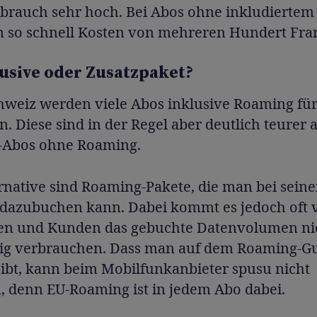
brauch sehr hoch. Bei Abos ohne inkludierte
n so schnell Kosten von mehreren Hundert Fra
lusive oder Zusatzpaket?
hweiz werden viele Abos inklusive Roaming für
. Diese sind in der Regel aber deutlich teurer a
-Abos ohne Roaming.
ernative sind Roaming-Pakete, die man bei sein
 dazubuchen kann. Dabei kommt es jedoch oft v
n und Kunden das gebuchte Datenvolumen ni
dig verbrauchen. Dass man auf dem Roaming-G
eibt, kann beim Mobilfunkanbieter spusu nicht
, denn EU-Roaming ist in jedem Abo dabei.