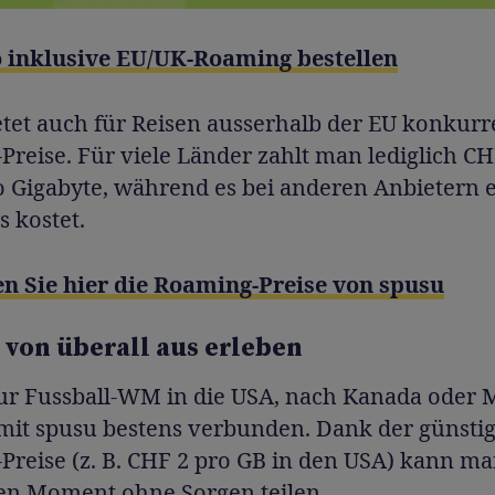
o inklusive EU/UK-Roaming bestellen
etet auch für Reisen ausserhalb der EU konkurr
reise. Für viele Länder zahlt man lediglich CH
o Gigabyte, während es bei anderen Anbietern 
s kostet.
n Sie hier die Roaming-Preise von spusu
von überall aus erleben
ur Fussball-WM in die USA, nach Kanada oder 
t mit spusu bestens verbunden. Dank der günsti
Preise (z. B. CHF 2 pro GB in den USA) kann ma
en Moment ohne Sorgen teilen.