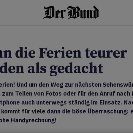
n die Ferien teurer
den als gedacht
Ferien! Und um den Weg zur nächsten Sehenswür
, zum Teilen von Fotos oder für den Anruf nach 
tphone auch unterwegs ständig im Einsatz. Na
 kommt für viele dann die böse Überraschung: 
ohe Handyrechnung!