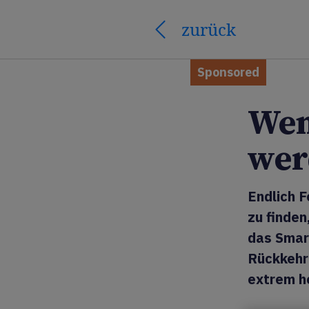
zurück
Sponsored
Wen
wer
Endlich 
zu finden
das Smar
Rückkehr
extrem h