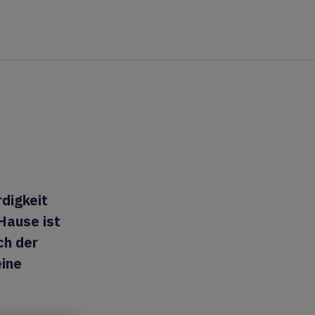
digkeit
Hause ist
ch der
eine