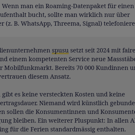
:
Wenn man ein Roaming-Datenpaket für einen
fenthalt bucht, sollte man wirklich nur über
 (z. B. WhatsApp, Threema, Signal) telefoniere
ilienunternehmen
spusu
setzt seit 2024 mit fair
und einem kompetenten Service neue Massstäb
r Mobilfunkmarkt. Bereits 70 000 Kundinnen 
ertrauen diesem Ansatz.
 gibt es keine versteckten Kosten und keine
ertragsdauer. Niemand wird künstlich gebunde
sen sollen die Konsumentinnen und Konsument
ng bleiben. Ein weiterer Pluspunkt: In allen A
ng für die Ferien standardmässig enthalten.