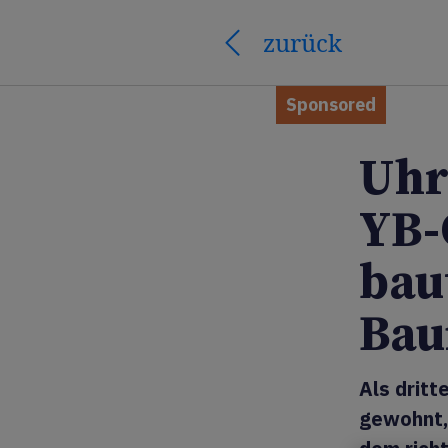
zurück
Sponsored
Uhr
YB-
bau
Bau
Als dritt
gewohnt, 