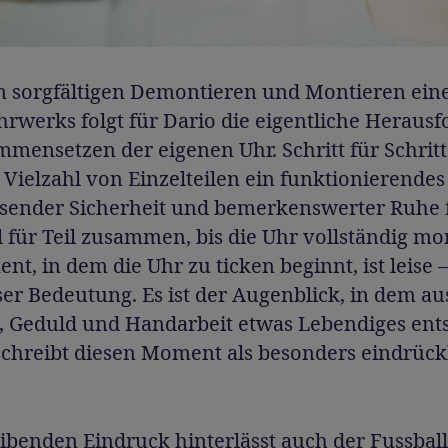
 sorgfältigen Demontieren und Montieren ein
rwerks folgt für Dario die eigentliche Herausf
mensetzen der eigenen Uhr. Schritt für Schritt
 Vielzahl von Einzelteilen ein funktionierendes
sender Sicherheit und bemerkenswerter Ruhe 
l für Teil zusammen, bis die Uhr vollständig mont
t, in dem die Uhr zu ticken beginnt, ist leise 
er Bedeutung. Es ist der Augenblick, in dem au
, Geduld und Handarbeit etwas Lebendiges ents
chreibt diesen Moment als besonders eindrückli
ibenden Eindruck hinterlässt auch der Fussball