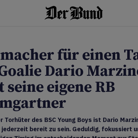
macher für einen T
Goalie Dario Marzin
t seine eigene RB
mgartner
er Torhüter des BSC Young Boys ist Dario Marzi
jederzeit bereit zu sein. Geduldig, fokussiert u