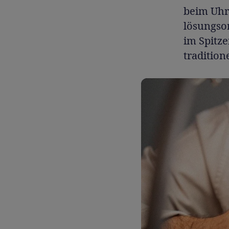
beim Uhr
lösungsor
im Spitz
traditio