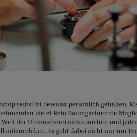
shop selbst ist bewusst persönlich gehalten. M
lnehmenden bietet Reto Baumgartner die Möglic
ie Welt der Uhrmacherei einzutauchen und jeden
ll mitzuerleben. Es geht dabei nicht nur um Te