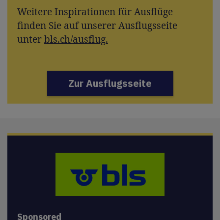
Weitere Inspirationen für Ausflüge
finden Sie auf unserer Ausflugsseite
unter
bls.ch/ausflug.
Zur Ausflugsseite
Sponsored