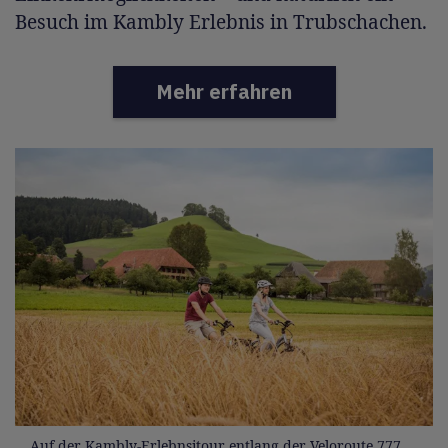
Besuch im Kambly Erlebnis in Trubschachen.
Mehr erfahren
Auf der Kambly-Erlebnsitour entlang der Veloroute 777