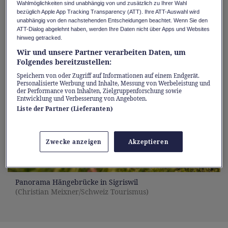
Mehr erfahren
Wahlmöglichkeiten sind unabhängig von und zusätzlich zu Ihrer Wahl
bezüglich Apple App Tracking Transparency (ATT). Ihre ATT-Auswahl wird
unabhängig von den nachstehenden Entscheidungen beachtet. Wenn Sie den
ATT-Dialog abgelehnt haben, werden Ihre Daten nicht über Apps und Websites
hinweg getracked.
Wir und unsere Partner verarbeiten Daten, um
Folgendes bereitzustellen:
Speichern von oder Zugriff auf Informationen auf einem Endgerät.
Personalisierte Werbung und Inhalte, Messung von Werbeleistung und
der Performance von Inhalten, Zielgruppenforschung sowie
Entwicklung und Verbesserung von Angeboten.
Liste der Partner (Lieferanten)
Zwecke anzeigen
Akzeptieren
Panorama Hängebrücke in Sigriswil
(Christian Meixner/Schweiz Tourismus)