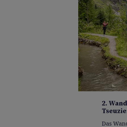
2. Wand
Tseuzie
Das Wand