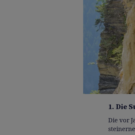
1. Die 
Die vor 
steinern