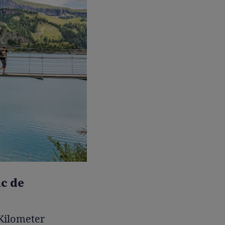
ac de
Kilometer