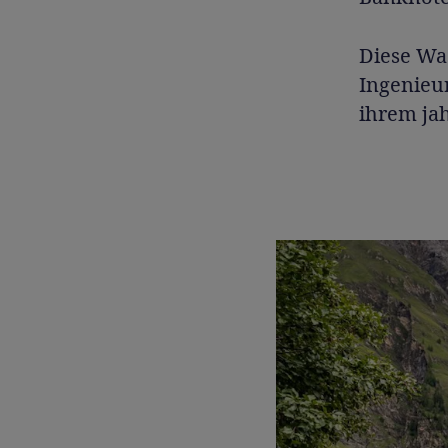
Diese Wa
Ingenieu
ihrem ja