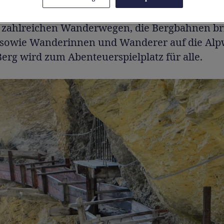
orama auf die Walliser Gipfel. Im Sommer weic
n zahlreichen Wanderwegen, die Bergbahnen b
 sowie Wanderinnen und Wanderer auf die Alp
erg wird zum Abenteuerspielplatz für alle.