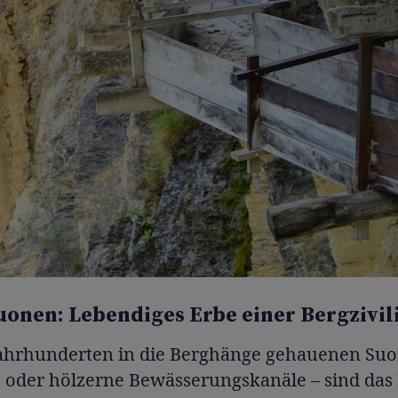
Suonen: Lebendiges Erbe einer Bergzivil
Jahrhunderten in die Berghänge gehauenen Suo
e oder hölzerne Bewässerungskanäle – sind das