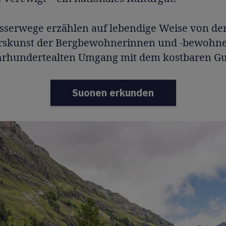
sserwege erzählen auf lebendige Weise von de
rskunst der Bergbewohnerinnen und -bewohn
hrhundertealten Umgang mit dem kostbaren Gu
Suonen erkunden