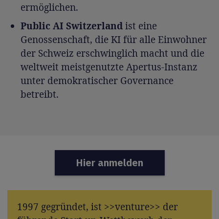
ermöglichen.
Public AI Switzerland
ist eine
Genossenschaft, die KI für alle Einwohner
der Schweiz erschwinglich macht und die
weltweit meistgenutzte Apertus-Instanz
unter demokratischer Governance
betreibt.
Hier anmelden
1997 gegründet, ist >>venture>> der