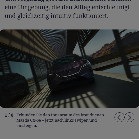
eine Umgebung, die den Alltag entschleunigt
und gleichzeitig intuitiv funktioniert.
1 / 6
Erkunden Sie den Innenraum des brandneuen
Mazda CX-6e – jetzt nach links swipen und
einsteigen.