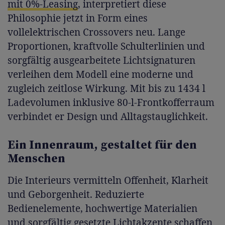
mit 0%-Leasing
, interpretiert diese
Philosophie jetzt in Form eines
vollelektrischen Crossovers neu. Lange
Proportionen, kraftvolle Schulterlinien und
sorgfältig ausgearbeitete Lichtsignaturen
verleihen dem Modell eine moderne und
zugleich zeitlose Wirkung. Mit bis zu 1434 l
Ladevolumen inklusive 80-l-Frontkofferraum
verbindet er Design und Alltagstauglichkeit.
Ein Innenraum, gestaltet für den
Menschen
Die Interieurs vermitteln Offenheit, Klarheit
und Geborgenheit. Reduzierte
Bedienelemente, hochwertige Materialien
und sorgfältig gesetzte Lichtakzente schaffen