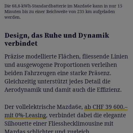
Die 68,8-kWh-Standardbatterie im Mazda6e kann in nur 15
Minuten bis zu einer Reichweite von 235 km aufgeladen
werden.
Design, das Ruhe und Dynamik
verbindet
Präzise modellierte Flächen, fliessende Linien
und ausgewogene Proportionen verleihen
beiden Fahrzeugen eine starke Präsenz.
Gleichzeitig unterstützt jedes Detail die
Aerodynamik und damit auch die Effizienz.
Der vollelektrische Mazda6e,
ab CHF 39 600.–
mit 0%-Leasing
, verbindet dabei die elegante
Silhouette einer Fliesshecklimousine mit
Mazdas schlichter und zugleich