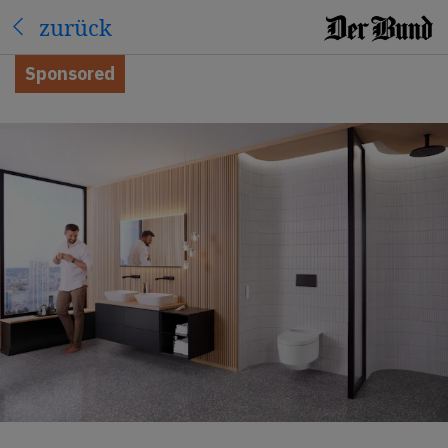
zurück
Sponsored