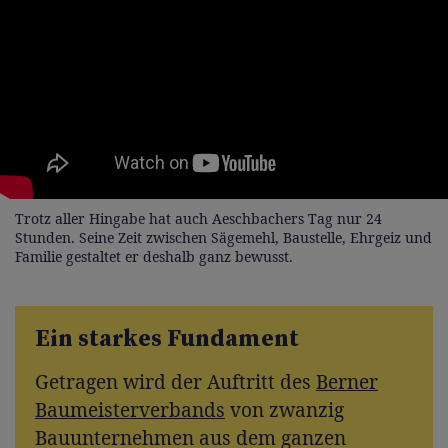
Trotz aller Hingabe hat auch Aeschbachers Tag nur 24
Stunden. Seine Zeit zwischen Sägemehl, Baustelle, Ehrgeiz und
Familie gestaltet er deshalb ganz bewusst.
Ein starkes Fundament
Getragen wird der Auftritt des
Berner
Baumeisterverbands
von zwanzig
Bauunternehmen aus dem ganzen