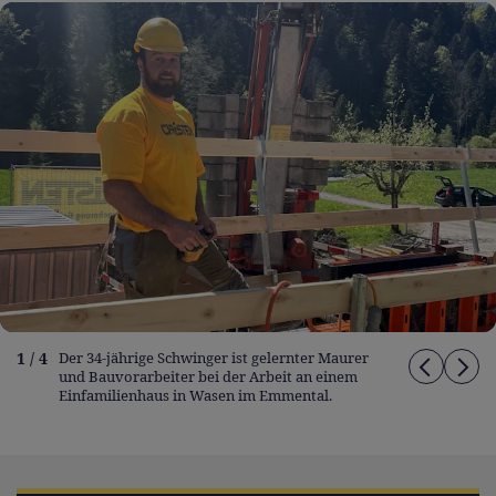
1 / 4
Der 34-jährige Schwinger ist gelernter Maurer
und Bauvorarbeiter bei der Arbeit an einem
Einfamilienhaus in Wasen im Emmental.