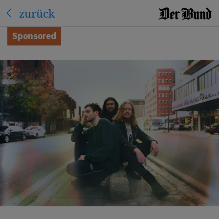
zurück
Sponsored