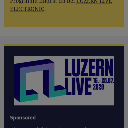
Programm findest du bei
LUZERN LIVE
ELECTRONIC
.
Sponsored