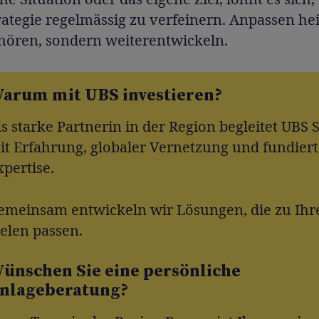
ategie regelmässig zu verfeinern. Anpassen hei
fhören, sondern weiterentwickeln.
arum mit UBS investieren?
ls starke Partnerin in der Region begleitet UBS S
it Erfahrung, globaler Vernetzung und fundiert
xpertise.
emeinsam entwickeln wir Lösungen, die zu Ihr
ielen passen.
ünschen Sie eine persönliche
nlageberatung?