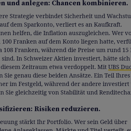
en und anlegen: Chancen kombinieren.
ere Strategie verbindet Sicherheit und Wachstu
auf dem Sparkonto, verliert es an Kaufkraft.
onen helfen, die Inflation auszugleichen. Wer v
 100 Franken auf dem Konto liegen hatte, verf
a 108 Franken, während die Preise um rund 15
 sind. In Schweizer Aktien investiert, hätte sich
n diesem Zeitraum etwa verdoppelt. Mit
UBS Duo
 Sie genau diese beiden Ansätze. Ein Teil Ihres
cher im Festgeld, während der andere investiert 
en Sie gleichzeitig von Stabilität und Renditech
sifizieren: Risiken reduzieren.
reuung stärkt Ihr Portfolio. Wer sein Geld über
ene Anlageklassen, Märkte und Titel verteilt, 