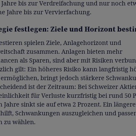
 Jahre bis zur Verdreifachung und nur noch et
he Jahre bis zur Vervierfachung.
tegie festlegen: Ziele und Horizont bes
stieren spielen Ziele, Anlagehorizont und
reitschaft zusammen. Anlagen bieten mehr
ancen als Sparen, sind aber mit Risiken verbu
lich gilt: Ein höheres Risiko kann langfristig 
 ermöglichen, bringt jedoch stärkere Schwank
scheidend ist der Zeitraum: Bei Schweizer Aktien
nlichkeit für Verluste kurzfristig bei rund 50 
 Jahre sinkt sie auf etwa 2 Prozent. Ein längere
 hilft, Schwankungen auszugleichen und passe
n zu wählen.