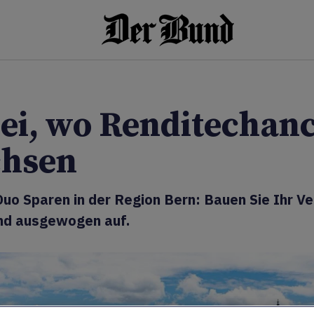
ei, wo Renditechan
hsen
Duo Sparen in der Region Bern: Bauen Sie Ihr 
und ausgewogen auf.