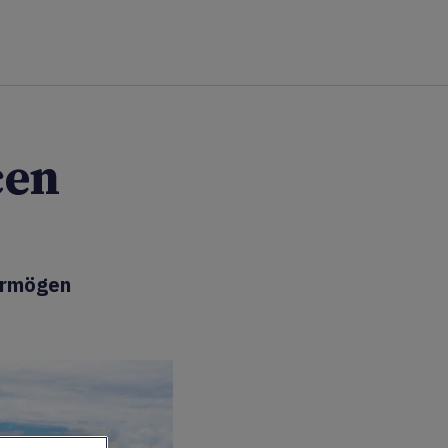
cen
Vermögen