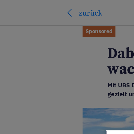
zurück
Sponsored
Dab
wac
Mit UBS 
gezielt 