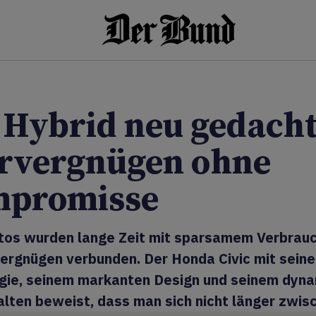
 Hybrid neu gedacht
rvergnügen ohne
promisse
tos wurden lange Zeit mit sparsamem Verbrauc
vergnügen verbunden. Der Honda Civic mit sein
gie, seinem markanten Design und seinem dyn
lten beweist, dass man sich nicht länger zwis