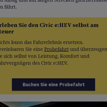
 fährt.
rleben Sie den Civic e:HEV selbst am
teuer
ichts kann das Fahrerlebnis ersetzen.
ereinbaren Sie eine
Probefahrt
und überzeuge
ie sich selbst von Leistung, Komfort und
ahrvergnügen des Civic e:HEV.
Buchen Sie eine Probefahrt