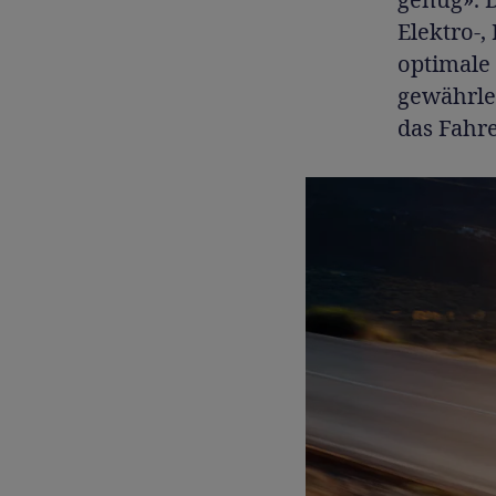
Elektro-,
optimale
gewährlei
das Fahre