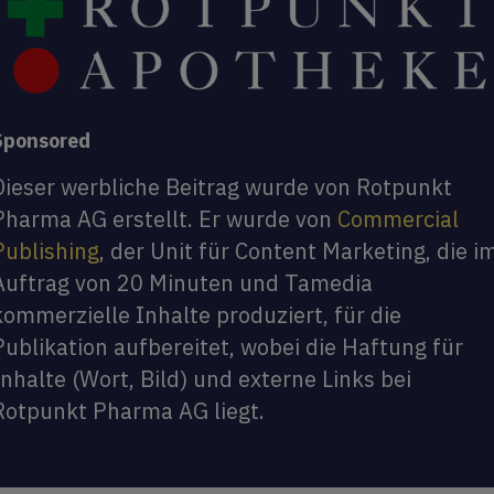
Sponsored
Dieser werbliche Beitrag wurde von Rotpunkt
Pharma AG erstellt. Er wurde von
Commercial
Publishing
, der Unit für Content Marketing, die i
Auftrag von 20 Minuten und Tamedia
kommerzielle Inhalte produziert, für die
Publikation aufbereitet, wobei die Haftung für
Inhalte (Wort, Bild) und externe Links bei
Rotpunkt Pharma AG liegt.