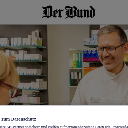
 zum Datenschutz
sere
341
-Partner speichern und greifen auf personenbezogene Daten wie Browserda