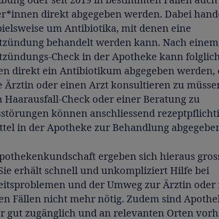
r*innen direkt abgegeben werden. Dabei hande
pielsweise um Antibiotika, mit denen eine
tzündung behandelt werden kann. Nach einem
tzündungs-Check in der Apotheke kann folglic
n direkt ein Antibiotikum abgegeben werden,
e Ärztin oder einen Arzt konsultieren zu müsse
m Haarausfall-Check oder einer Beratung zu
sstörungen können anschliessend rezeptpflicht
ttel in der Apotheke zur Behandlung abgegebe
Apothekenkundschaft ergeben sich hieraus gros
 Sie erhält schnell und unkompliziert Hilfe bei
itsproblemen und der Umweg zur Ärztin oder
elen Fällen nicht mehr nötig. Zudem sind Apoth
hr gut zugänglich und an relevanten Orten vor