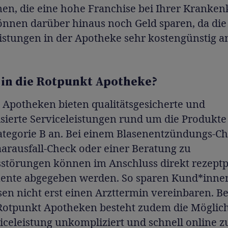
en, die eine hohe Franchise bei Ihrer Kranken
önnen darüber hinaus noch Geld sparen, da die
eistungen in der Apotheke sehr kostengünstig 
in die Rotpunkt Apotheke?
 Apotheken bieten qualitätsgesicherte und
sierte Serviceleistungen rund um die Produkte
tegorie B an. Bei einem Blasenentzündungs-Ch
arausfall-Check oder einer Beratung zu
sstörungen können im Anschluss direkt rezeptpf
nte abgegeben werden. So sparen Kund*innen
en nicht erst einen Arzttermin vereinbaren. Be
Rotpunkt Apotheken besteht zudem die Möglich
iceleistung unkompliziert und schnell online 