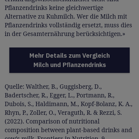
Pflanzendrinks keine gleichwertige
Alternative zu Kuhmilch. Wer die Milch mit
Pflanzendrinks vollständig ersetzt, muss dies
in der Gesamternährung berücksichtigen.»
Mehr Details zum Vergleich
Milch und Pﬂanzendrinks
Quelle: Walther, B., Guggisberg, D.,
Badertscher, R., Egger, L., Portmann, R.,
Dubois, S., Haldimann, M., Kopf-Bolanz, K. A.,
Rhyn, P., Zoller, O., Veraguth, R. & Rezzi, S.
(2022). Comparison of nutritional
composition between plant-based drinks and
cow’s milk. Frontiers in Nutrition, 9.