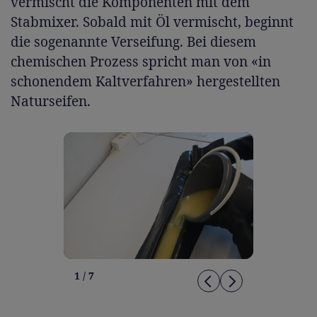
vermischt die Komponenten mit dem
Stabmixer. Sobald mit Öl vermischt, beginnt
die sogenannte Verseifung. Bei diesem
chemischen Prozess spricht man von «in
schonendem Kaltverfahren» hergestellten
Naturseifen.
1 / 7