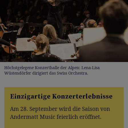
Höchstgelegene Konzerthalle der Alpen: Lena-Lisa
Wüstendörfer dirigiert das Swiss Orchestra.
Einzigartige Konzerterlebnisse
Am 28. September wird die Saison von
Andermatt Music feierlich eröffnet.