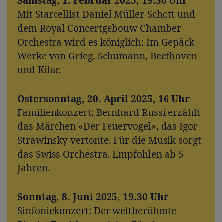
Samstag, 1. Februar 2025, 19.30 Uhr
Mit Starcellist Daniel Müller-Schott und
dem Royal Concertgebouw Chamber
Orchestra wird es königlich: Im Gepäck
Werke von Grieg, Schumann, Beethoven
und Kilar.
Ostersonntag, 20. April 2025, 16 Uhr
Familienkonzert: Bernhard Russi erzählt
das Märchen «Der Feuervogel», das Igor
Strawinsky vertonte. Für die Musik sorgt
das Swiss Orchestra. Empfohlen ab 5
Jahren.
Sonntag, 8. Juni 2025, 19.30 Uhr
Sinfoniekonzert: Der weltberühmte