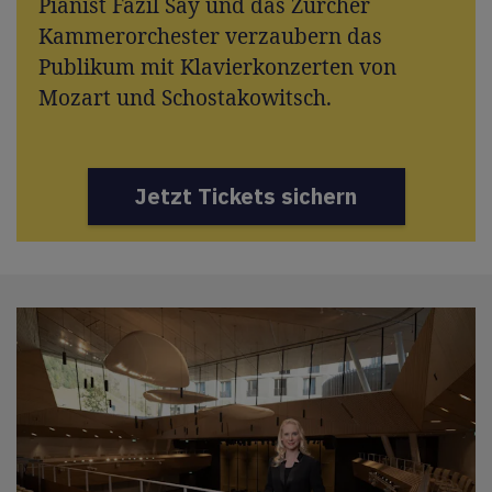
Pianist Fazıl Say und das Zürcher
Kammerorchester verzaubern das
Publikum mit Klavierkonzerten von
Mozart und Schostakowitsch.
Jetzt Tickets sichern