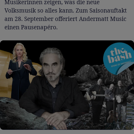
Musikerinnen zeigen, was die neue
Volksmusik so alles kann. Zum Saisonauftakt
am 28. September offeriert Andermatt Music
einen Pausenapéro.